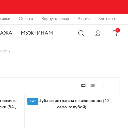
тавки
Оплата
Вернуть товар
Акции
Контакты
0
ДАЖА
МУЖЧИНАМ
оном
Хит