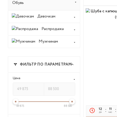
Обувь
Девочкам
Распродажа
Мужчинам
ФИЛЬТР ПО ПАРАМЕТРАМ
Цена
49 875
88 500
12
11
дн
час