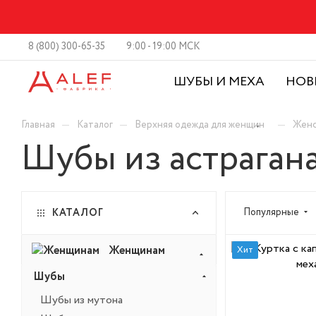
8 (800) 300-65-35
9:00 - 19:00 МСК
ШУБЫ И МЕХА
НОВ
—
—
—
Главная
Каталог
Верхняя одежда для женщин
Женс
Шубы из астраган
Популярные
КАТАЛОГ
Женщинам
Хит
Шубы
Шубы из мутона