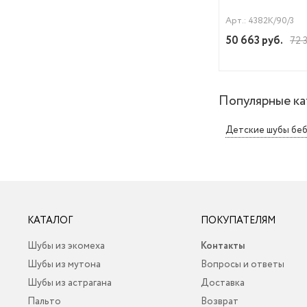
Арт.: 4382К/90/3
50 663
руб.
72 
Популярные ка
Детские шубы беб
КАТАЛОГ
ПОКУПАТЕЛЯМ
Шубы из экомеха
Контакты
Шубы из мутона
Вопросы и ответы
Шубы из астрагана
Доставка
Пальто
Возврат