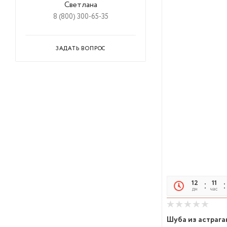
Светлана
8 (800) 300-65-35
ЗАДАТЬ ВОПРОС
12
11
дн
час
Шуба из астрага