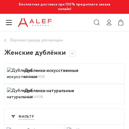
Бесплатная доставка при 100% предоплате заказа
онлайн!
Верхняя одежда для женщин
Женские дублёнки
52
Дубленки искусственные
47 ТОВАРОВ
Дубленки натуральные
5 ТОВАРОВ
ФИЛЬТР