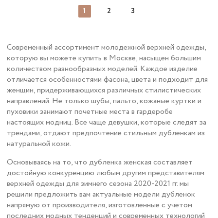
1
2
3
Современный ассортимент молодежной верхней одежды,
которую вы можете купить в Москве, насыщен большим
количеством разнообразных моделей. Каждое изделие
отличается особенностями фасона, цвета и подходит для
женщин, придерживающихся различных стилистических
направлений. Не только шубы, пальто, кожаные куртки и
пуховики занимают почетные места в гардеробе
настоящих модниц. Все чаще девушки, которые следят за
трендами, отдают предпочтение стильным дубленкам из
натуральной кожи.
Основываясь на то, что дубленка женская составляет
достойную конкуренцию любым другим представителям
верхней одежды для зимнего сезона 2020-2021 гг. мы
решили предложить вам актуальные модели дубленок
напрямую от производителя, изготовленные с учетом
последних модных тенденций и современных технологий