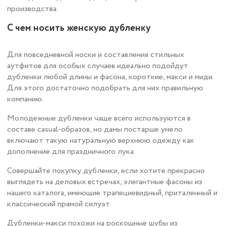
производства.
С чем носить женскую дубленку
Для повседневной носки и составления стильных
аутфитов для особых случаев идеально подойдут
дубленки любой длины и фасона, короткие, макси и миди.
Для этого достаточно подобрать для них правильную
компанию.
Молодежные дубленки чаще всего используются в
составе casual-образов, но дамы постарше умело
включают такую натуральную верхнюю одежду как
дополнение для праздничного лука.
Совершайте покупку дубленки, если хотите прекрасно
выглядеть на деловых встречах, элегантные фасоны из
нашего каталога, имеющие трапециевидный, приталенный и
классический прямой силуэт.
Дубленки-макси похожи на роскошные шубы из