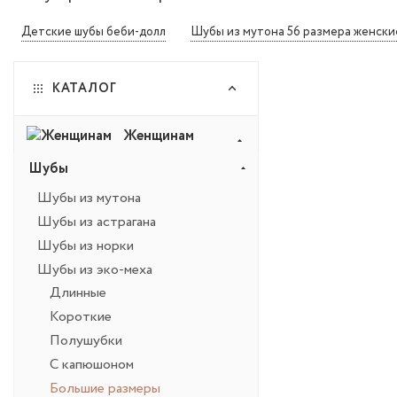
Детские шубы беби-долл
Шубы из мутона 56 размера женски
КАТАЛОГ
Женщинам
Шубы
Шубы из мутона
Шубы из астрагана
Шубы из норки
Шубы из эко-меха
Длинные
Короткие
Полушубки
С капюшоном
Большие размеры