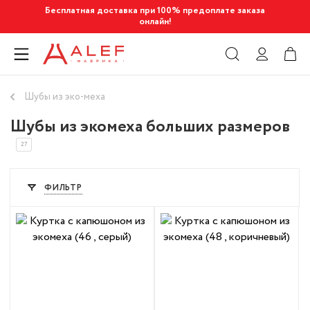
Бесплатная доставка при 100% предоплате заказа
онлайн!
Шубы из эко-меха
Шубы из экомеха больших размеров
27
ФИЛЬТР