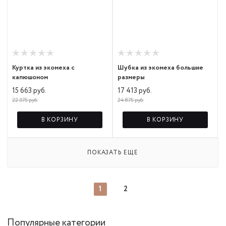
Куртка из экомеха с
Шубка из экомеха большие
капюшоном
размеры
15 663 руб.
17 413 руб.
22 375 руб.
24 875 руб.
В КОРЗИНУ
В КОРЗИНУ
ПОКАЗАТЬ ЕЩЕ
1
2
Популярные категории