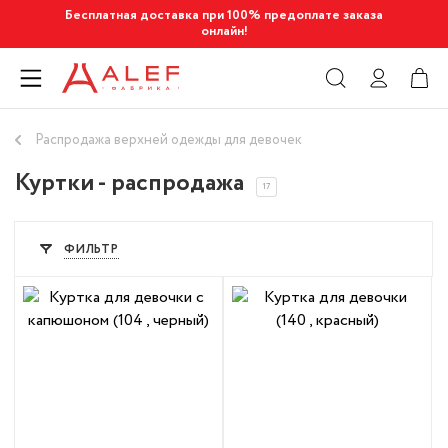
Бесплатная доставка при 100% предоплате заказа
онлайн!
Распродажа верхней одежды для девочек
Куртки - распродажа
17
ФИЛЬТР