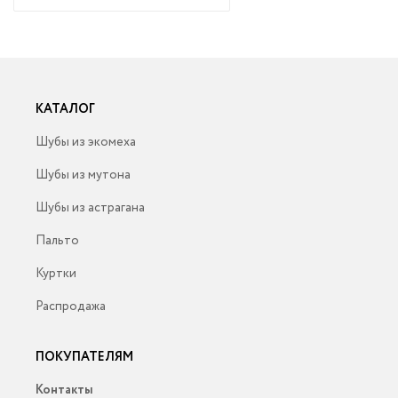
КАТАЛОГ
Шубы из экомеха
Шубы из мутона
Шубы из астрагана
Пальто
Куртки
Распродажа
ПОКУПАТЕЛЯМ
Контакты