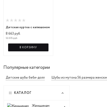
Детская куртка с капюшоном
8 663 руб.
12 375 руб.
В КОРЗИНУ
Популярные категории
Детские шубы беби-долл
Шубы из мутона 56 размера женски
КАТАЛОГ
Женщинам