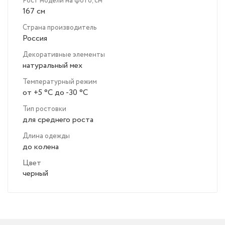
Рост модели на фото, см
167 см
Страна производитель
Россия
Декоративные элементы
натуральный мех
Температурный режим
от +5 °C до -30 °C
Тип ростовки
для среднего роста
Длина одежды
до колена
Цвет
черный