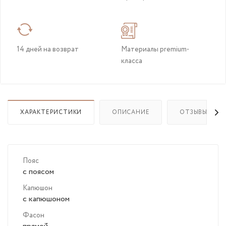
14 дней на возврат
Материалы premium-
класса
ХАРАКТЕРИСТИКИ
ОПИСАНИЕ
ОТЗЫВЫ
Пояс
с поясом
Капюшон
с капюшоном
Фасон