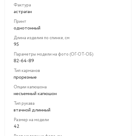
Фактура
астраган
Принт
однотонный
Длина изделия по спинке, см
95
Параметры модели на фото (ОГ-ОТ-ОБ)
82-64-89
Тип карманов
прорезные
Опции капюшона
несъемный капюшон
Тип рукава
втачной длинный
Размер на модели
42