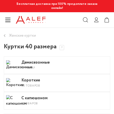
Бесплатная доставка при 100% предоплате заказа
онлайн!
Женские куртки
Куртки 40 размера
7
Демисезонные
91 ТОВАР
Короткие
30 ТОВАРОВ
С капюшоном
9 ТОВАРОВ