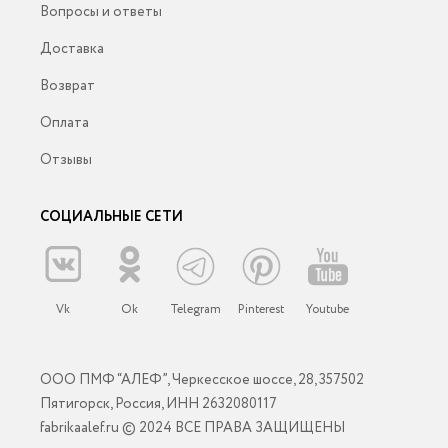
Вопросы и ответы
Доставка
Возврат
Оплата
Отзывы
СОЦИАЛЬНЫЕ СЕТИ
Vk
Ok
Telegram
Pinterest
Youtube
ООО ПМФ “АЛЕФ”, Черкесское шоссе, 28, 357502
Пятигорск, Россия, ИНН 2632080117
fabrikaalef.ru © 2024 ВСЕ ПРАВА ЗАЩИЩЕНЫ