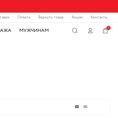
тавки
Оплата
Вернуть товар
Акции
Контакты
0
ДАЖА
МУЖЧИНАМ