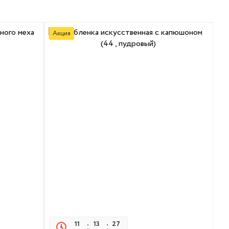
Акция
11
13
27
21