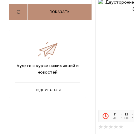
58
ПОКАЗАТЬ
60
Будьте в курсе наших акций и
новостей
ПОДПИСАТЬСЯ
11
13
дн
час