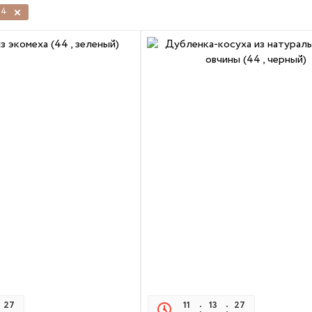
44
27
21
11
13
27
21