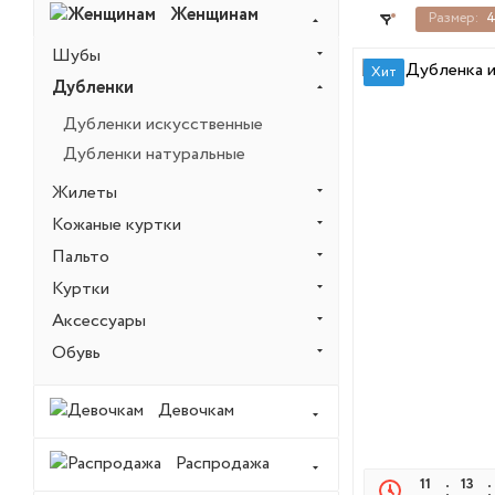
Женщинам
Размер:
Шубы
Хит
Дубленки
Дубленки искусственные
Дубленки натуральные
Жилеты
Кожаные куртки
Пальто
Куртки
Аксессуары
Обувь
Девочкам
Распродажа
11
13