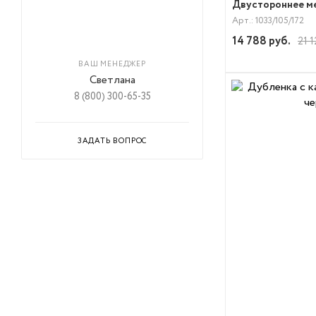
Двустороннее м
Арт.: 1033/105/172
14 788
руб.
21 1
ВАШ МЕНЕДЖЕР
Светлана
8 (800) 300-65-35
ЗАДАТЬ ВОПРОС