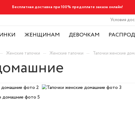
Бесплатная доставка при 100% предоплате заказа онлайн!
Условия дос
ИНКИ
ЖЕНЩИНАМ
ДЕВОЧКАМ
РАСПРО
—
—
—
Женские тапочки
Женские тапочки
Тапочки женские до
 домашние