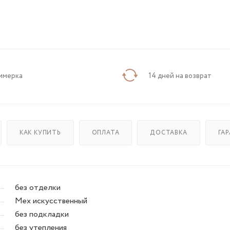
имерка
14 дней на возврат
КАК КУПИТЬ
ОПЛАТА
ДОСТАВКА
ГА
без отделки
Мех искусственный
без подкладки
без утепления