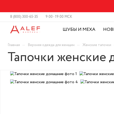
8 (800) 300-65-35
9:00 - 19:00 МСК
ШУБЫ И МЕХА
НОВ
—
—
Главная
Верхняя одежда для женщин
Женские тапочки
Тапочки женские