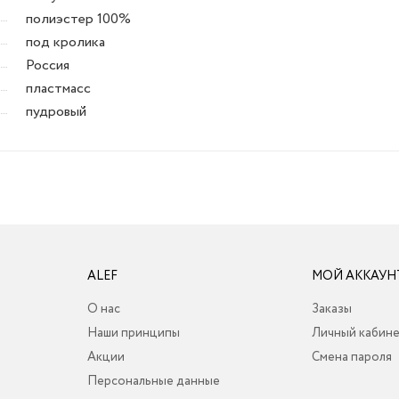
полиэстер 100%
под кролика
Россия
пластмасс
пудровый
ALEF
МОЙ АККАУН
О нас
Заказы
Наши принципы
Личный кабин
Акции
Смена пароля
Персональные данные