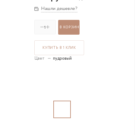
Нашли дешевле?
В КОРЗИНУ
КУПИТЬ В 1 КЛИК
Цвет
—
пудровый