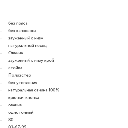
без пояса
без капюшона
зауженный к низу
натуральный песец
Овчина
зауженный к низу крой
стойка
Полиэстер
без утепления
натуральная овчина 100%
крючки, кнопка
овчина
однотонный
80
83-67-95