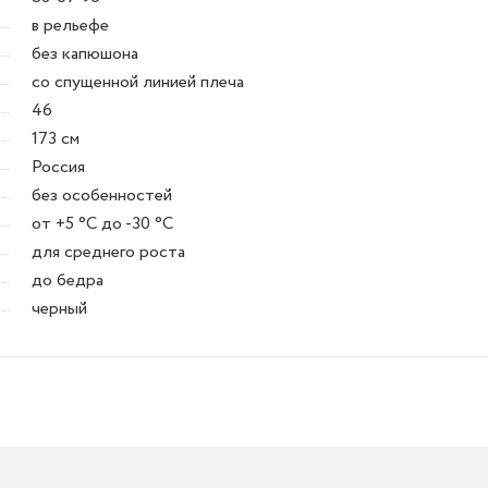
в рельефе
без капюшона
со спущенной линией плеча
46
173 см
Россия
без особенностей
от +5 °C до -30 °C
для среднего роста
до бедра
черный