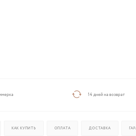
имерка
14 дней на возврат
КАК КУПИТЬ
ОПЛАТА
ДОСТАВКА
ГА