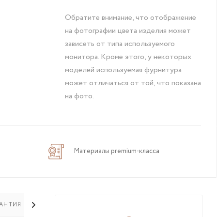
Обратите внимание, что отображение
на фотографии цвета изделия может
зависеть от типа используемого
монитора. Кроме этого, у некоторых
моделей используемая фурнитура
может отличаться от той, что показана
на фото.
Материалы premium-класса
РАНТИЯ НА ТОВАР