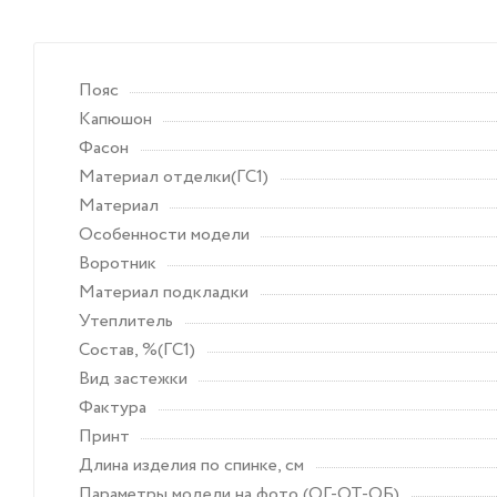
Пояс
Капюшон
Фасон
Материал отделки(ГС1)
Материал
Особенности модели
Воротник
Материал подкладки
Утеплитель
Состав, %(ГС1)
Вид застежки
Фактура
Принт
Длина изделия по спинке, см
Параметры модели на фото (ОГ-ОТ-ОБ)