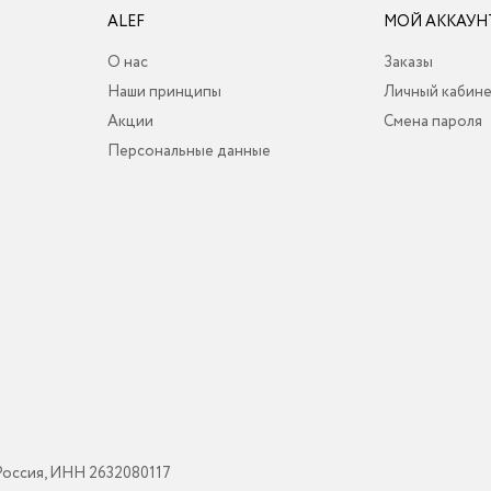
ALEF
МОЙ АККАУН
О нас
Заказы
Наши принципы
Личный кабин
Акции
Смена пароля
Персональные данные
Россия, ИНН 2632080117