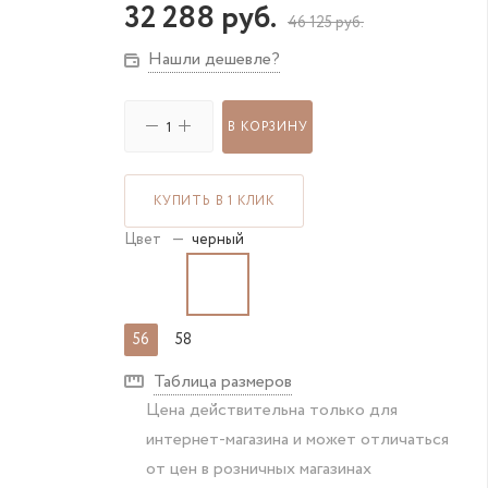
32 288
руб.
46 125
руб.
Нашли дешевле?
В КОРЗИНУ
КУПИТЬ В 1 КЛИК
Цвет
—
черный
56
58
Таблица размеров
Цена действительна только для
интернет-магазина и может отличаться
от цен в розничных магазинах