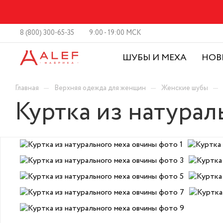
8 (800) 300-65-35
9:00 - 19:00 МСК
ШУБЫ И МЕХА
НОВ
—
—
—
Главная
Верхняя одежда для женщин
Женские шубы
Куртка из натурал