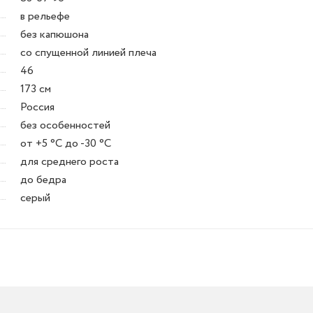
в рельефе
без капюшона
со спущенной линией плеча
46
173 см
Россия
без особенностей
от +5 °C до -30 °C
для среднего роста
до бедра
серый