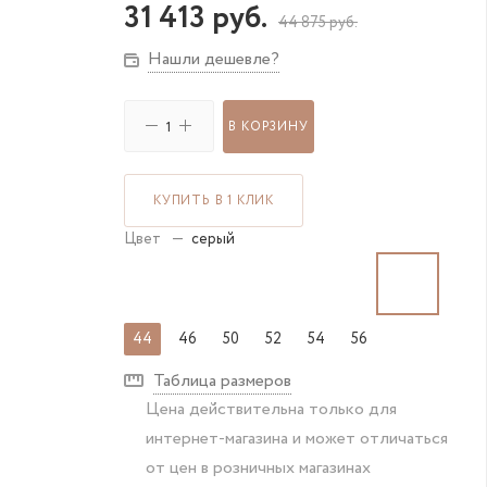
31 413
руб.
44 875
руб.
Нашли дешевле?
В КОРЗИНУ
КУПИТЬ В 1 КЛИК
Цвет
—
серый
44
46
50
52
54
56
Таблица размеров
Цена действительна только для
интернет-магазина и может отличаться
от цен в розничных магазинах