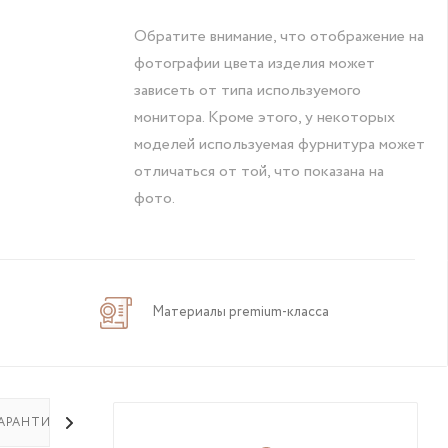
Обратите внимание, что отображение на
фотографии цвета изделия может
зависеть от типа используемого
монитора. Кроме этого, у некоторых
моделей используемая фурнитура может
отличаться от той, что показана на
фото.
Материалы premium-класса
АРАНТИЯ НА ТОВАР