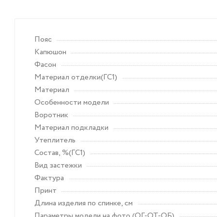
Пояс
Капюшон
Фасон
Материал отделки(ГС1)
Материал
Особенности модели
Воротник
Материал подкладки
Утеплитель
Состав, %(ГС1)
Вид застежки
Фактура
Принт
Длина изделия по спинке, см
Параметры модели на фото (ОГ-ОТ-ОБ)