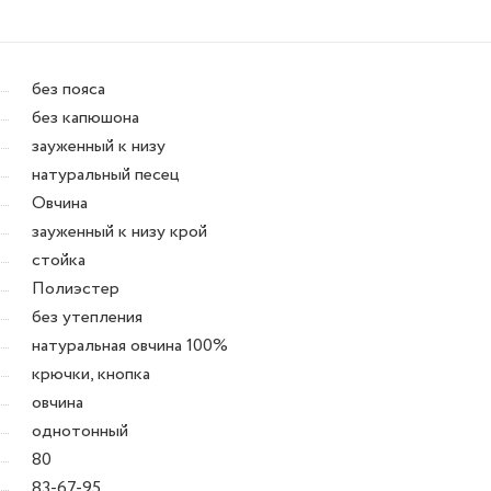
без пояса
без капюшона
зауженный к низу
натуральный песец
Овчина
зауженный к низу крой
стойка
Полиэстер
без утепления
натуральная овчина 100%
крючки, кнопка
овчина
однотонный
80
83-67-95