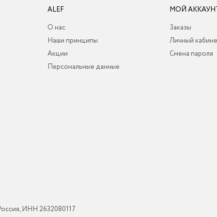
ALEF
МОЙ АККАУН
О нас
Заказы
Наши принципы
Личный кабин
Акции
Смена пароля
Персональные данные
Россия, ИНН 2632080117