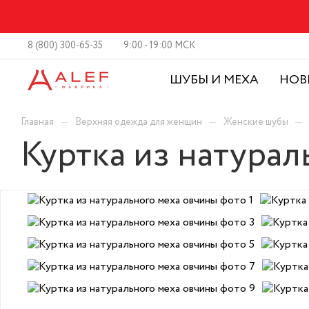
8 (800) 300-65-35
9:00 - 19:00 МСК
ШУБЫ И МЕХА
НОВ
—
—
—
Главная
Верхняя одежда для женщин
Женские шубы
Куртка из натурал