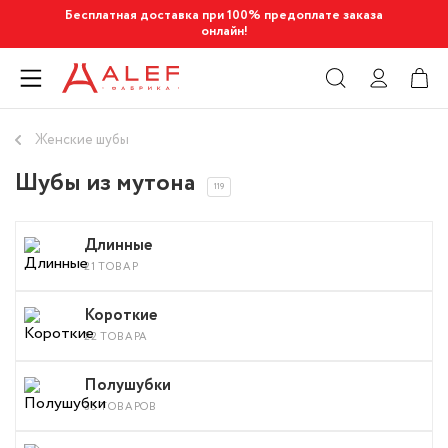
Бесплатная доставка при 100% предоплате заказа
онлайн!
Женские шубы
Шубы из мутона
119
Длинные
21 ТОВАР
Короткие
22 ТОВАРА
Полушубки
35 ТОВАРОВ