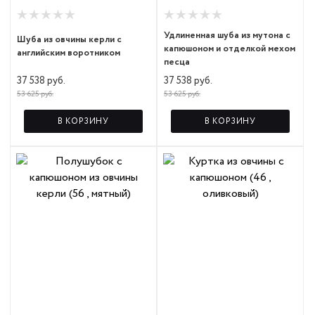
Удлиненная шуба из мутона с
Шуба из овчины керли с
капюшоном и отделкой мехом
английским воротником
песца
37 538 руб.
37 538 руб.
53 625 руб.
53 625 руб.
В КОРЗИНУ
В КОРЗИНУ