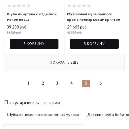
Шуба из мутона с отделкой
Мутоновая шуба прямого
мехом песца
кроя с леопардовым принтом
39 288 руб.
29 663 руб.
56 125 руб.
42 375 руб.
В КОРЗИНУ
В КОРЗИНУ
ПОКАЗАТЬ ЕЩЕ
1
2
3
4
5
6
Популярные категории
Шубы женские с капюшоном из мутона
Детские шубы беби-д