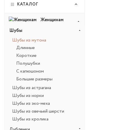
КАТАЛОГ
Женщинам
Шубы
Шубы из мутона
Длинные
Короткие
Полушубки
С капюшоном
Большие размеры
Шубы из астрагана
Шубы из норки
Шубы из эко-меха
Шубы из овечьей шерсти
Шубы из кролика
Дубленки