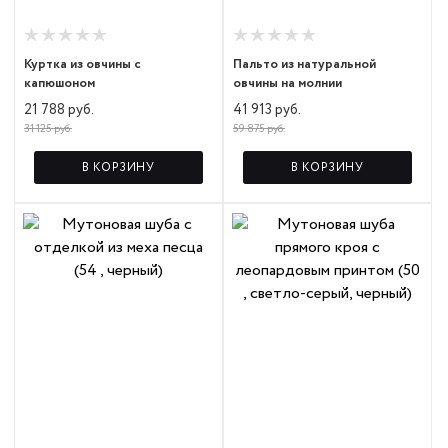
Куртка из овчины с
Пальто из натуральной
капюшоном
овчины на молнии
21 788 руб.
41 913 руб.
31 125 руб.
59 875 руб.
В КОРЗИНУ
В КОРЗИНУ