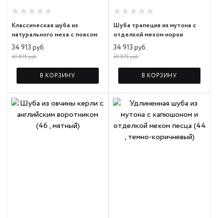
Классическая шуба из
Шуба трапеция из мутона с
натурального меха с поясом
отделкой мехом норки
34 913 руб.
34 913 руб.
49 875 руб.
49 875 руб.
В КОРЗИНУ
В КОРЗИНУ