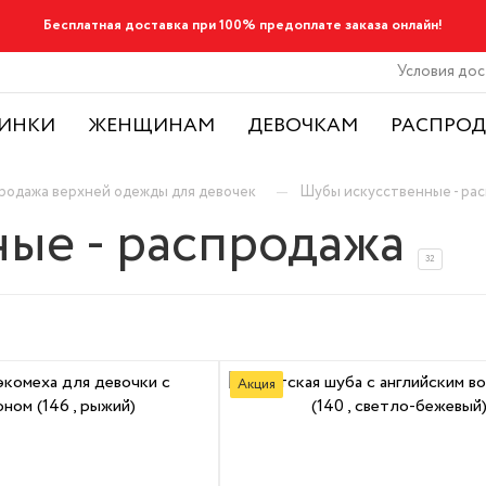
Бесплатная доставка при 100% предоплате заказа онлайн!
Условия дос
ИНКИ
ЖЕНЩИНАМ
ДЕВОЧКАМ
РАСПРО
—
родажа верхней одежды для девочек
Шубы искусственные - ра
ые - распродажа
32
Акция