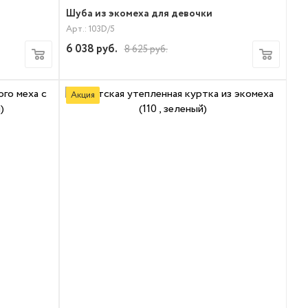
Шуба из экомеха для девочки
Арт.: 103D/5
6 038
руб.
8 625
руб.
Акция