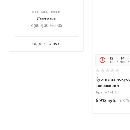
ВАШ МЕНЕДЖЕР
Светлана
8 (800) 300-65-35
ЗАДАТЬ ВОПРОС
12
14
дн
час
Куртка из искус
капюшоном
Арт.: 444D/3
6 913
руб.
9 875