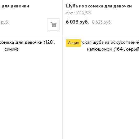
 для девочки
Шуба из экомеха для девочки
Арт.: 103D/521
6 038
руб.
руб.
8 625
руб.
Акция