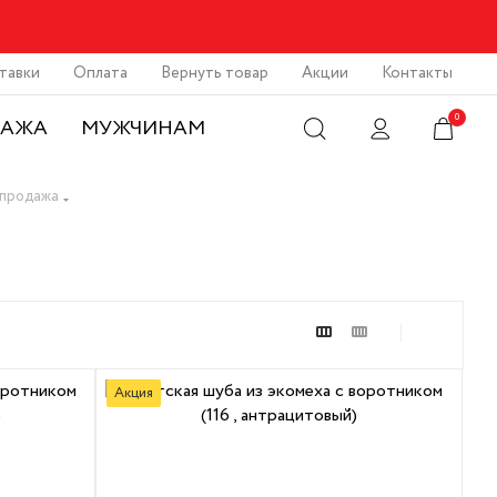
тавки
Оплата
Вернуть товар
Акции
Контакты
0
ДАЖА
МУЖЧИНАМ
спродажа
Акция