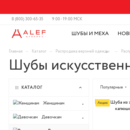
8 (800) 300-65-35
9:00 - 19:00 МСК
ШУБЫ И МЕХА
НОВ
—
—
—
Главная
Каталог
Распродажа верхней одежды
Расп
Шубы искусственн
Популярные
КАТАЛОГ
Женщинам
Акция
Девочкам