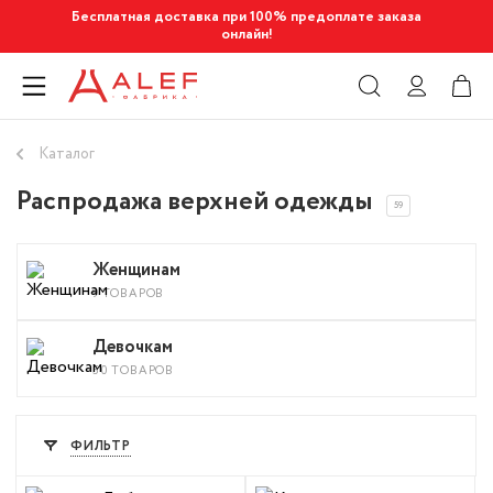
Бесплатная доставка при 100% предоплате заказа
онлайн!
Каталог
Распродажа верхней одежды
59
Женщинам
9 ТОВАРОВ
Девочкам
50 ТОВАРОВ
ФИЛЬТР