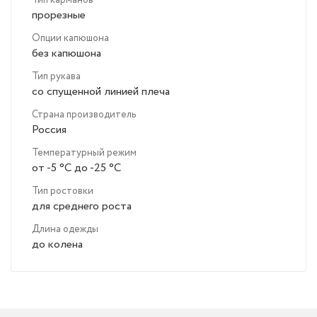
Тип карманов
прорезные
Опции капюшона
без капюшона
Тип рукава
со спущенной линией плеча
Страна производитель
Россия
Температурный режим
от -5 °C до -25 °C
Тип ростовки
для среднего роста
Длина одежды
до колена