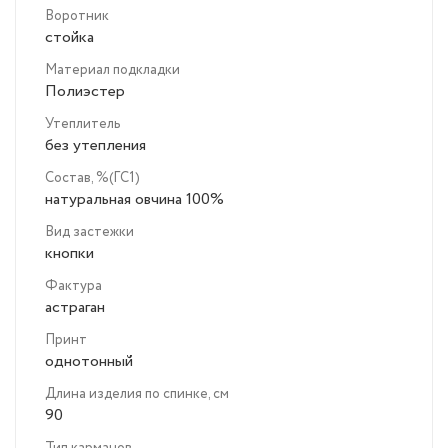
Воротник
стойка
Материал подкладки
Полиэстер
Утеплитель
без утепления
Состав, %(ГС1)
натуральная овчина 100%
Вид застежки
кнопки
Фактура
астраган
Принт
однотонный
Длина изделия по спинке, см
90