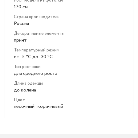
Рост модели на фото, см
170 см
Страна производитель
Россия
Декоративные элементы
принт
Температурный режим
от -5 °C до -30 °C
Тип ростовки
для среднего роста
Длина одежды
до колена
Цвет
песочный , коричневый