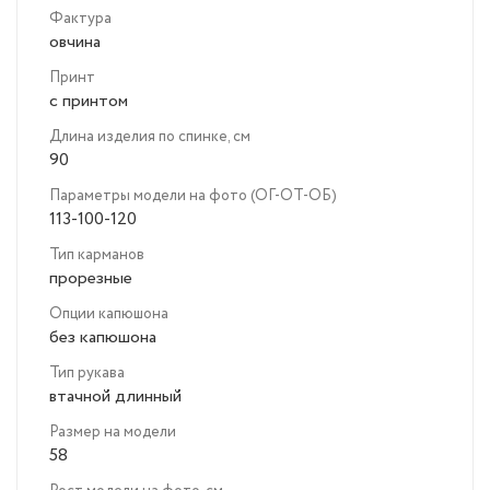
Фактура
овчина
Принт
с принтом
Длина изделия по спинке, см
90
Параметры модели на фото (ОГ-ОТ-ОБ)
113-100-120
Тип карманов
прорезные
Опции капюшона
без капюшона
Тип рукава
втачной длинный
Размер на модели
58