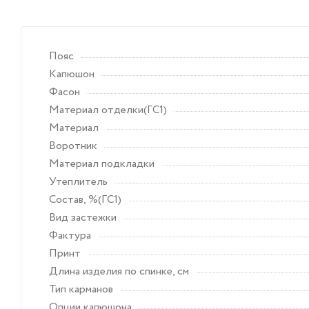
Пояс
Капюшон
Фасон
Материал отделки(ГС1)
Материал
Воротник
Материал подкладки
Утеплитель
Состав, %(ГС1)
Вид застежки
Фактура
Принт
Длина изделия по спинке, см
Тип карманов
Опции капюшона