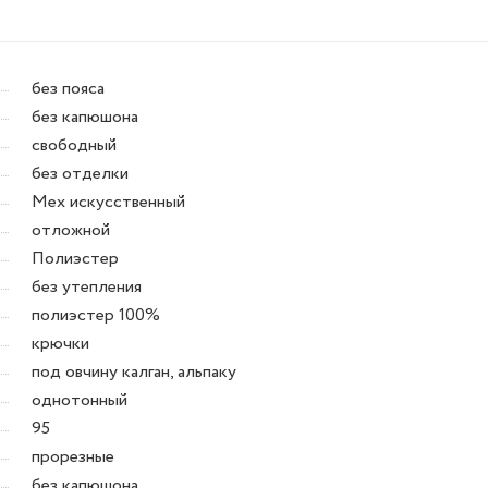
без пояса
без капюшона
свободный
без отделки
Мех искусственный
отложной
Полиэстер
без утепления
полиэстер 100%
крючки
под овчину калган, альпаку
однотонный
95
прорезные
без капюшона