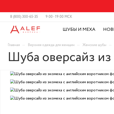
8 (800) 300-65-35
9:00 - 19:00 МСК
ШУБЫ И МЕХА
НОВ
—
—
—
Главная
Верхняя одежда для женщин
Женские шубы
Шуба оверсайз из