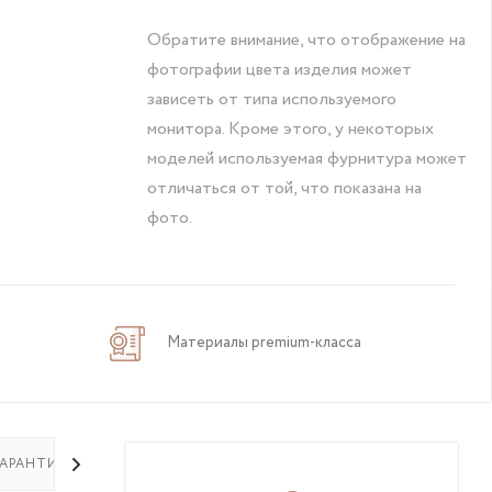
Обратите внимание, что отображение на
фотографии цвета изделия может
зависеть от типа используемого
монитора. Кроме этого, у некоторых
моделей используемая фурнитура может
отличаться от той, что показана на
фото.
Материалы premium-класса
ГАРАНТИЯ НА ТОВАР