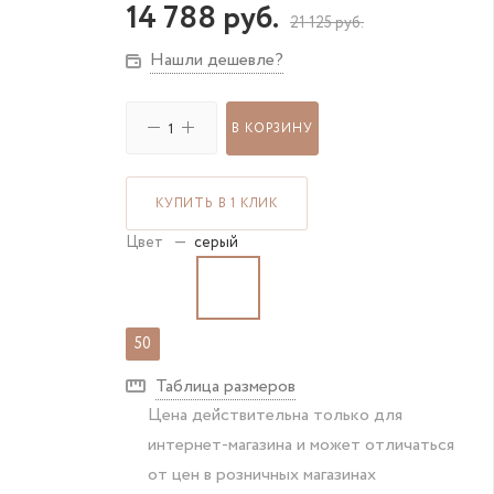
14 788
руб.
21 125
руб.
Нашли дешевле?
В КОРЗИНУ
КУПИТЬ В 1 КЛИК
Цвет
—
серый
50
Таблица размеров
Цена действительна только для
интернет-магазина и может отличаться
от цен в розничных магазинах