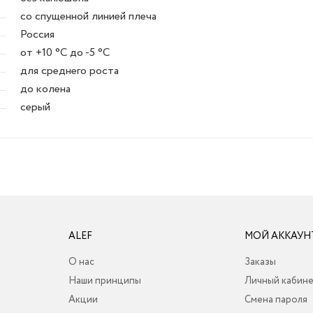
со спущенной линией плеча
Россия
от +10 °C до -5 °C
для среднего роста
до колена
серый
ALEF
МОЙ АККАУН
О нас
Заказы
Наши принципы
Личный кабин
Акции
Смена пароля