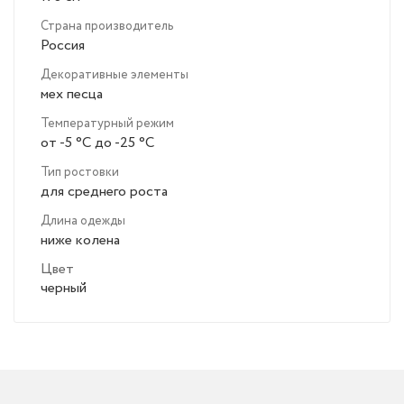
Страна производитель
Россия
Декоративные элементы
мех песца
Температурный режим
от -5 °C до -25 °C
Тип ростовки
для среднего роста
Длина одежды
ниже колена
Цвет
черный