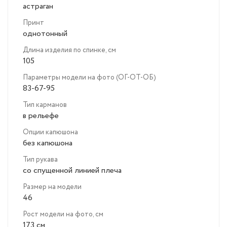
астраган
Принт
однотонный
Длина изделия по спинке, см
105
Параметры модели на фото (ОГ-ОТ-ОБ)
83-67-95
Тип карманов
в рельефе
Опции капюшона
без капюшона
Тип рукава
со спущенной линией плеча
Размер на модели
46
Рост модели на фото, см
173 см