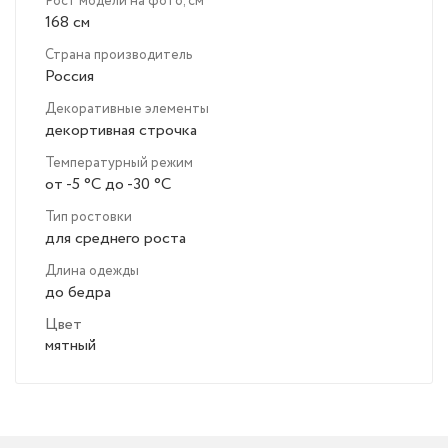
Рост модели на фото, см
168 см
Страна производитель
Россия
Декоративные элементы
декортивная строчка
Температурный режим
от -5 °C до -30 °C
Тип ростовки
для среднего роста
Длина одежды
до бедра
Цвет
мятный