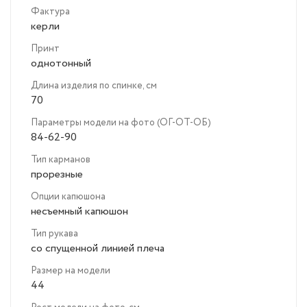
Фактура
керли
Принт
однотонный
Длина изделия по спинке, см
70
Параметры модели на фото (ОГ-ОТ-ОБ)
84-62-90
Тип карманов
прорезные
Опции капюшона
несъемный капюшон
Тип рукава
со спущенной линией плеча
Размер на модели
44