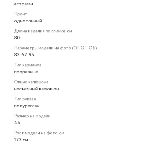
астраган
Принт
однотонный
Длина изделия по спинке, см
80
Параметры модели на фото (ОГ-ОТ-ОБ)
83-67-95
Тип карманов
прорезные
Опции капюшона
несъемный капюшон
Тип рукава
полуреглан
Размер на модели
44
Рост модели на фото, см
173 см