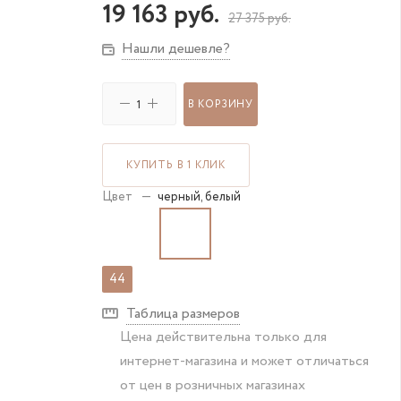
19 163
руб.
27 375
руб.
Нашли дешевле?
В КОРЗИНУ
КУПИТЬ В 1 КЛИК
Цвет
—
черный, белый
44
Таблица размеров
Цена действительна только для
интернет-магазина и может отличаться
от цен в розничных магазинах