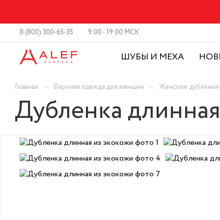
8 (800) 300-65-35
9:00 - 19:00 МСК
ШУБЫ И МЕХА
НОВ
—
—
Главная
Верхняя одежда для женщин
Женские дублёнки
Дубленка длинная