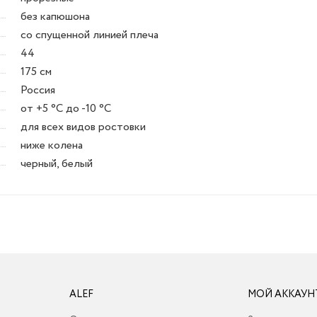
без капюшона
со спущенной линией плеча
44
175 см
Россия
от +5 °C до -10 °C
для всех видов ростовки
ниже колена
черный, белый
ALEF
МОЙ АККАУН