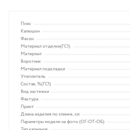
Пояс
Капюшон
Фасон
Материал отделки(ГС1)
Материал
Воротник
Материал подкладки
Утеплитель
Состав, %(ГС1)
Вид застежки
Фактура
Принт
Длина изделия по спинке, см
Параметры модели на фото (ОГ-ОТ-ОБ)
Тип карманов