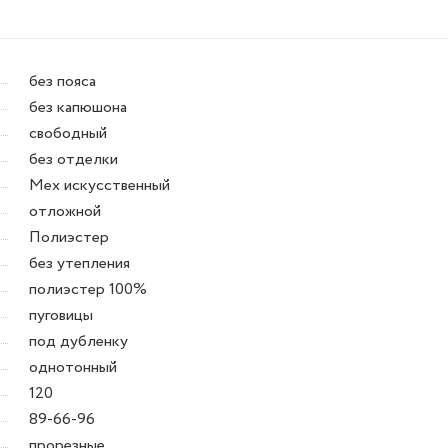
без пояса
без капюшона
свободный
без отделки
Мех искусственный
отложной
Полиэстер
без утепления
полиэстер 100%
пуговицы
под дубленку
однотонный
120
89-66-96
прорезные