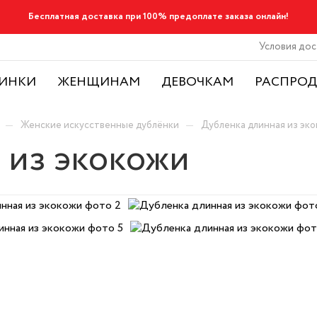
Бесплатная доставка при 100% предоплате заказа онлайн!
Условия дос
ИНКИ
ЖЕНЩИНАМ
ДЕВОЧКАМ
РАСПРО
—
—
Женские искусственные дублёнки
Дубленка длинная из эк
 из экокожи