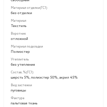
свободный
Материал отделки(ГС1)
без отделки
Материал
Текстиль
Воротник
отложной
Материал подкладки
Полиэстер
Утеплитель
без утепления
Состав, %(ГС1)
шерсть 5%, полиэстер 50%, акрил 45%
Вид застежки
пуговицы
Фактура
пальтовая ткань