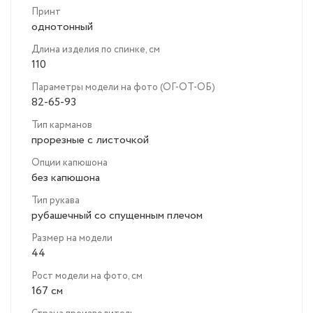
Принт
однотонный
Длина изделия по спинке, см
110
Параметры модели на фото (ОГ-ОТ-ОБ)
82-65-93
Тип карманов
прорезные с листочкой
Опции капюшона
без капюшона
Тип рукава
рубашечный со спущенным плечом
Размер на модели
44
Рост модели на фото, см
167 см