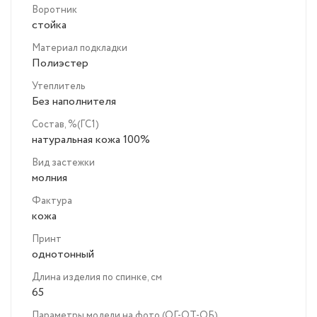
Воротник
стойка
Материал подкладки
Полиэстер
Утеплитель
Без наполнителя
Состав, %(ГС1)
натуральная кожа 100%
Вид застежки
молния
Фактура
кожа
Принт
однотонный
Длина изделия по спинке, см
65
Параметры модели на фото (ОГ-ОТ-ОБ)