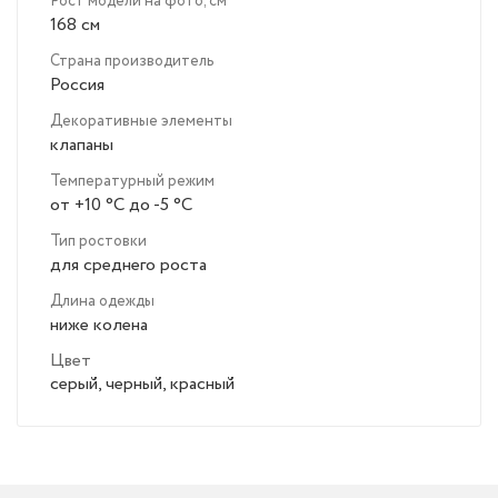
Рост модели на фото, см
168 см
Страна производитель
Россия
Декоративные элементы
клапаны
Температурный режим
от +10 °C до -5 °C
Тип ростовки
для среднего роста
Длина одежды
ниже колена
Цвет
серый, черный, красный