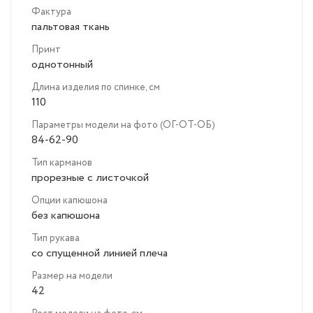
Фактура
пальтовая ткань
Принт
однотонный
Длина изделия по спинке, см
110
Параметры модели на фото (ОГ-ОТ-ОБ)
84-62-90
Тип карманов
прорезные с листочкой
Опции капюшона
без капюшона
Тип рукава
со спущенной линией плеча
Размер на модели
42