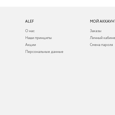
ALEF
МОЙ АККАУН
О нас
Заказы
Наши принципы
Личный кабин
Акции
Смена пароля
Персональные данные