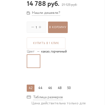
14 788
руб.
21 125
руб.
Нашли дешевле?
В КОРЗИНУ
КУПИТЬ В 1 КЛИК
Цвет
—
какао, горчичный
42
44
46
48
50
Таблица размеров
Цена действительна только для