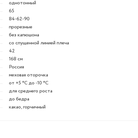
однотонный
65
84-62-90
прорезные
без капюшона
со спущенной линией плеча
42
168 см
Россия
меховая оторочка
от +5 °C до -10 °C
для среднего роста
до бедра
какао, горчичный