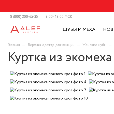
8 (800) 300-65-35
9:00 - 19:00 МСК
ШУБЫ И МЕХА
НОВ
—
—
—
Главная
Верхняя одежда для женщин
Женские шубы
Куртка из экомеха