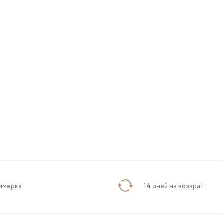
имерка
14 дней на возврат