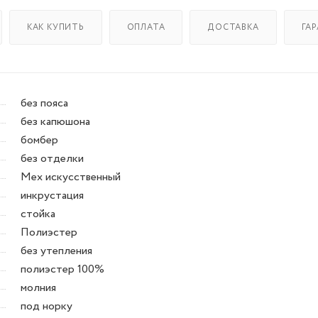
КАК КУПИТЬ
ОПЛАТА
ДОСТАВКА
ГА
без пояса
без капюшона
бомбер
без отделки
Мех искусственный
инкрустация
стойка
Полиэстер
без утепления
полиэстер 100%
молния
под норку