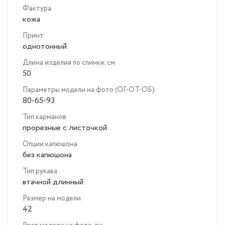
Фактура
кожа
Принт
однотонный
Длина изделия по спинке, см
50
Параметры модели на фото (ОГ-ОТ-ОБ)
80-65-93
Тип карманов
прорезные с листочкой
Опции капюшона
без капюшона
Тип рукава
втачной длинный
Размер на модели
42