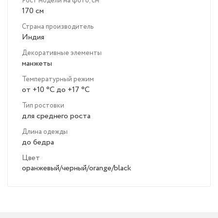
Рост модели на фото, см
170 см
Страна производитель
Индия
Декоративные элементы
манжеты
Температурный режим
от +10 °C до +17 °C
Тип ростовки
для среднего роста
Длина одежды
до бедра
Цвет
оранжевый/черный/orange/black