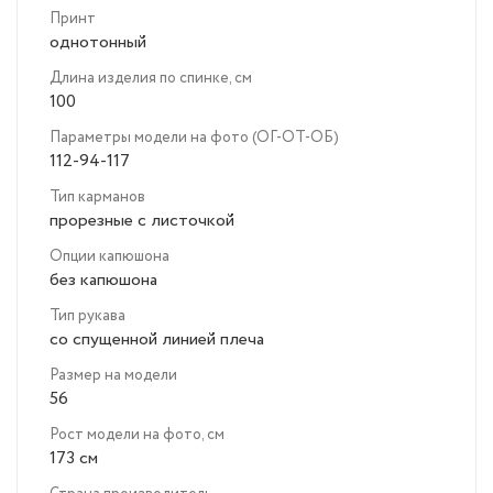
Принт
однотонный
Длина изделия по спинке, см
100
Параметры модели на фото (ОГ-ОТ-ОБ)
112-94-117
Тип карманов
прорезные с листочкой
Опции капюшона
без капюшона
Тип рукава
со спущенной линией плеча
Размер на модели
56
Рост модели на фото, см
173 см