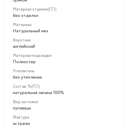
прямой
Материал отделки(ГС1)
без отделки
Материал
Натуральный мех
Воротник
английский
Материал подкладки
Полиэстер
Утеплитель
без утепления
Состав, %(ГС1)
натуральная овчина 100%
Вид застежки
пуговицы
Фактура
астраган