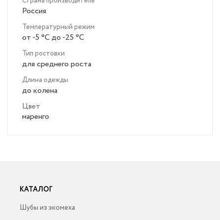
Страна производитель
Россия
Температурный режим
от -5 °C до -25 °C
Тип ростовки
для среднего роста
Длина одежды
до колена
Цвет
маренго
КАТАЛОГ
Шубы из экомеха