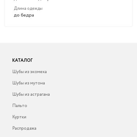
Длина одежды
до бедра
КАТАЛОГ
Шубы из экомеха
Шубы из мутона
Шубы из астрагана
Пальто
Куртки
Распродажа