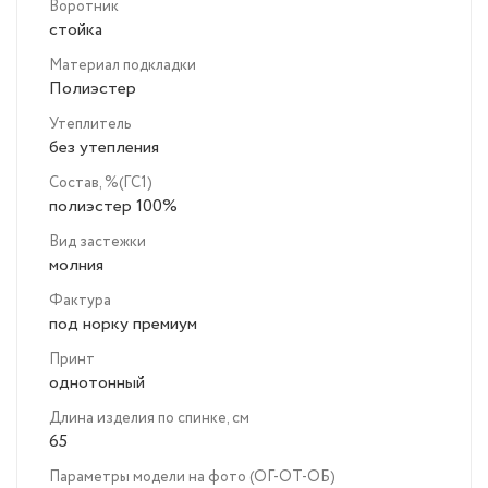
Воротник
стойка
Материал подкладки
Полиэстер
Утеплитель
без утепления
Состав, %(ГС1)
полиэстер 100%
Вид застежки
молния
Фактура
под норку премиум
Принт
однотонный
Длина изделия по спинке, см
65
Параметры модели на фото (ОГ-ОТ-ОБ)