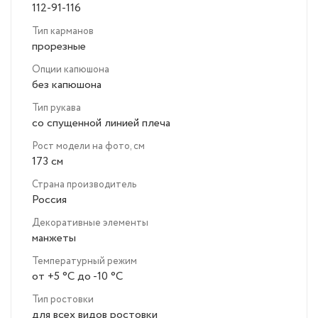
112-91-116
Тип карманов
прорезные
Опции капюшона
без капюшона
Тип рукава
со спущенной линией плеча
Рост модели на фото, см
173 см
Страна производитель
Россия
Декоративные элементы
манжеты
Температурный режим
от +5 °C до -10 °C
Тип ростовки
для всех видов ростовки