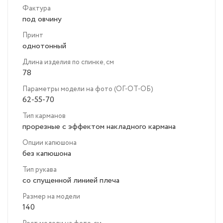
Фактура
под овчину
Принт
однотонный
Длина изделия по спинке, см
78
Параметры модели на фото (ОГ-ОТ-ОБ)
62-55-70
Тип карманов
прорезные с эффектом накладного кармана
Опции капюшона
без капюшона
Тип рукава
со спущенной линией плеча
Размер на модели
140