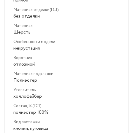
прямой
Материал отделки(ГС1)
без отделки
Материал
Шерсть
Особенности модели
инкрустация
Воротник
отложной
Материал подкладки
Полиэстер
Утеплитель
холлофайбер
Состав, %(ГС1)
полиэстер 100%
Вид застежки
кнопки, пуговица