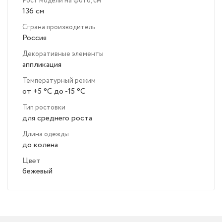
Рост модели на фото, см
136 см
Страна производитель
Россия
Декоративные элементы
аппликация
Температурный режим
от +5 °C до -15 °C
Тип ростовки
для среднего роста
Длина одежды
до колена
Цвет
бежевый