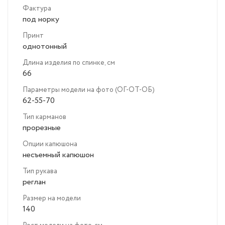
Фактура
под норку
Принт
однотонный
Длина изделия по спинке, см
66
Параметры модели на фото (ОГ-ОТ-ОБ)
62-55-70
Тип карманов
прорезные
Опции капюшона
несъемный капюшон
Тип рукава
реглан
Размер на модели
140