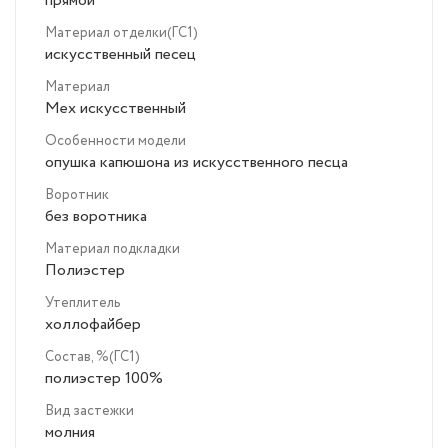
прямой
Материал отделки(ГС1)
искусственный песец
Материал
Мех искусственный
Особенности модели
опушка капюшона из искусственного песца
Воротник
без воротника
Материал подкладки
Полиэстер
Утеплитель
холлофайбер
Состав, %(ГС1)
полиэстер 100%
Вид застежки
молния