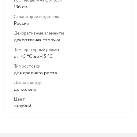
Рост модели на фото, см
136 см
Страна производитель
Россия
Декоративные элементы
декортивная строчка
Температурный режим
от +5 °C до -15 °C
Тип ростовки
для среднего роста
Длина одежды
до колена
Цвет
голубой