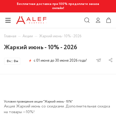
Бесплатная доставка при 100% предоплате заказа
онлайн!
—
—
Главная
Акции
Жаркий июнь - 10% - 2026
Жаркий июнь - 10% - 2026
с 01 июня до 30 июня 2026 года!
0
0
ч
м
Условия проведения акции "Жаркий июнь - 10%"
Акция Жаркий июнь со скидками. Дополнительная скидка
на товары —10%!