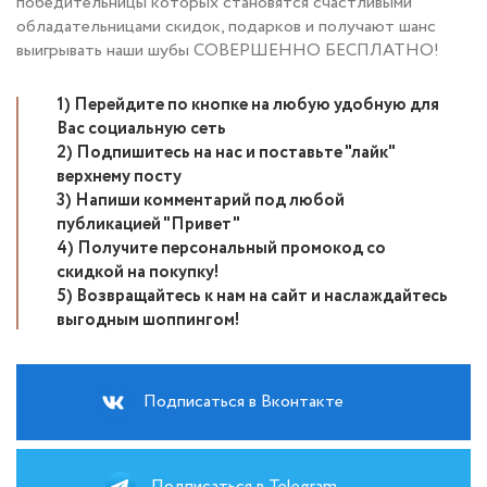
победительницы которых становятся счастливыми
обладательницами скидок, подарков и получают шанс
выигрывать наши шубы СОВЕРШЕННО БЕСПЛАТНО!
1) Перейдите по кнопке на любую удобную для
Вас социальную сеть
2) Подпишитесь на нас и поставьте "лайк"
верхнему посту
3) Напиши комментарий под любой
публикацией "Привет"
4) Получите персональный промокод со
скидкой на покупку!
5) Возвращайтесь к нам на сайт и наслаждайтесь
выгодным шоппингом!
Подписаться в Вконтакте
Подписаться в Telegram