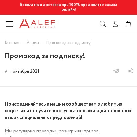
Бесплатная доставка при 100% предоплате заказа
онлайн!
—
—
Главная
Акции
Промокод за подписку!
Промокод за подписку!
1 октября 2021
Присоединяйтесь к нашим сообществам в любимых
соцсетях и получите доступ к анонсам акций, новинок и
наших специальных предложений!
Мы регулярно проводим розыгрыши призов,