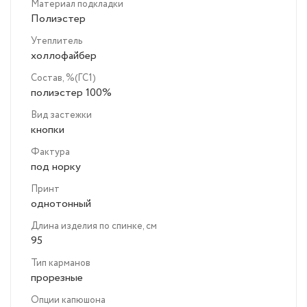
Материал подкладки
Полиэстер
Утеплитель
холлофайбер
Состав, %(ГС1)
полиэстер 100%
Вид застежки
кнопки
Фактура
под норку
Принт
однотонный
Длина изделия по спинке, см
95
Тип карманов
прорезные
Опции капюшона