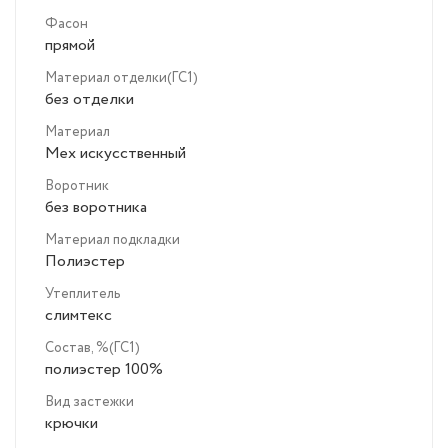
Фасон
прямой
Материал отделки(ГС1)
без отделки
Материал
Мех искусственный
Воротник
без воротника
Материал подкладки
Полиэстер
Утеплитель
слимтекс
Состав, %(ГС1)
полиэстер 100%
Вид застежки
крючки