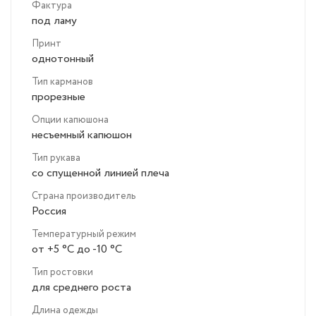
Фактура
под ламу
Принт
однотонный
Тип карманов
прорезные
Опции капюшона
несъемный капюшон
Тип рукава
со спущенной линией плеча
Страна производитель
Россия
Температурный режим
от +5 °C до -10 °C
Тип ростовки
для среднего роста
Длина одежды