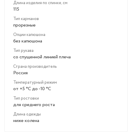
Длина изделия по спинке, см
115
Тип карманов
прорезные
Опции капюшона
без капюшона
Тип рукава
со спущенной линией плеча
Страна производитель
Россия
Температурный режим
от +5 °C до -10 °C
Тип ростовки
для среднего роста
Длина одежды
ниже колена