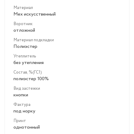
Материал
Мех искусственный
Воротник
отложной
Материал подкладки
Полиэстер
Утеплитель
без утепления
Состав, %(ГС1)
полиэстер 100%
Вид застежки
кнопки
Фактура
под норку
Принт
однотонный