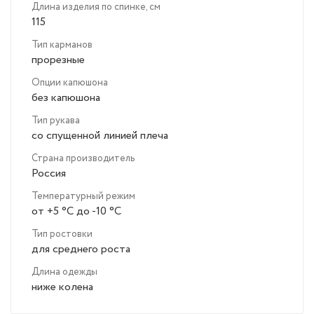
Длина изделия по спинке, см
115
Тип карманов
прорезные
Опции капюшона
без капюшона
Тип рукава
со спущенной линией плеча
Страна производитель
Россия
Температурный режим
от +5 °C до -10 °C
Тип ростовки
для среднего роста
Длина одежды
ниже колена