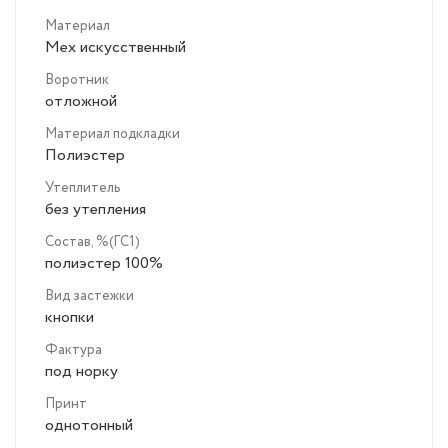
Материал
Мех искусственный
Воротник
отложной
Материал подкладки
Полиэстер
Утеплитель
без утепления
Состав, %(ГС1)
полиэстер 100%
Вид застежки
кнопки
Фактура
под норку
Принт
однотонный