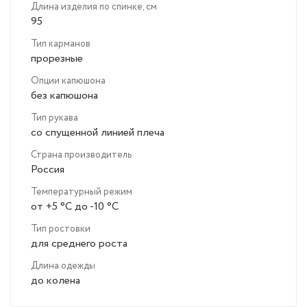
Длина изделия по спинке, см
95
Тип карманов
прорезные
Опции капюшона
без капюшона
Тип рукава
со спущенной линией плеча
Страна производитель
Россия
Температурный режим
от +5 °C до -10 °C
Тип ростовки
для среднего роста
Длина одежды
до колена