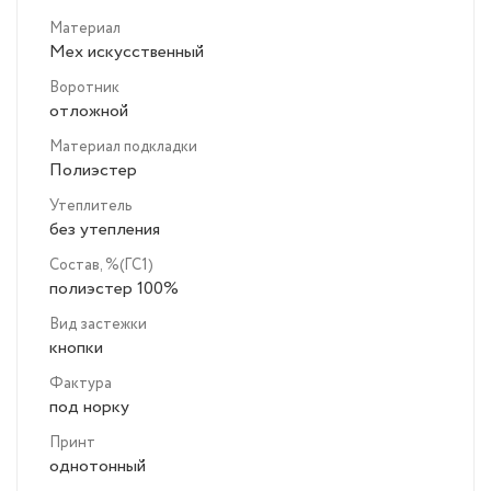
Материал
Мех искусственный
Воротник
отложной
Материал подкладки
Полиэстер
Утеплитель
без утепления
Состав, %(ГС1)
полиэстер 100%
Вид застежки
кнопки
Фактура
под норку
Принт
однотонный