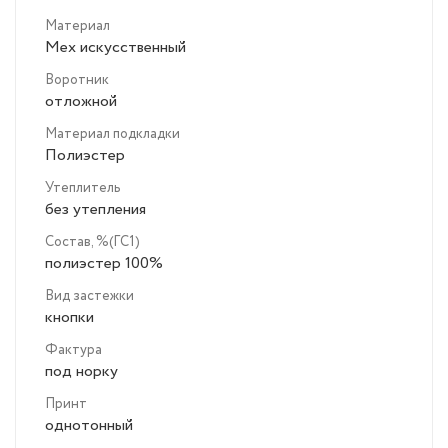
Материал
Мех искусственный
Воротник
отложной
Материал подкладки
Полиэстер
Утеплитель
без утепления
Состав, %(ГС1)
полиэстер 100%
Вид застежки
кнопки
Фактура
под норку
Принт
однотонный