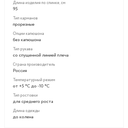
Длина изделия по спинке, см
95
Тип карманов
прорезные
Опции капюшона
без капюшона
Тип рукава
со спущенной линией плеча
Страна производитель
Россия
Температурный режим
от +5 °C до -10 °C
Тип ростовки
для среднего роста
Длина одежды
до колена