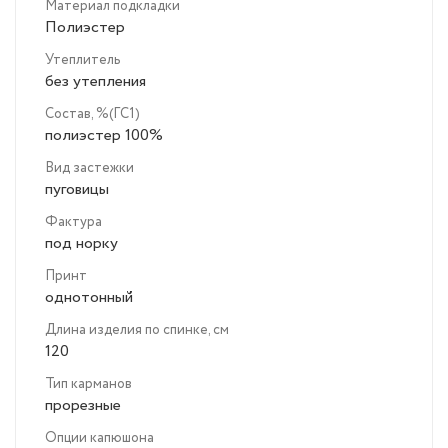
Материал подкладки
Полиэстер
Утеплитель
без утепления
Состав, %(ГС1)
полиэстер 100%
Вид застежки
пуговицы
Фактура
под норку
Принт
однотонный
Длина изделия по спинке, см
120
Тип карманов
прорезные
Опции капюшона