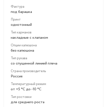
Фактура
под барашка
Принт
однотонный
Тип карманов
накладные с клапаном
Опции капюшона
без капюшона
Тип рукава
со спущенной линией плеча
Страна производитель
Россия
Температурный режим
от +5 °C до -10 °C
Тип ростовки
для среднего роста