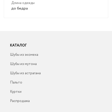
Длина одежды
до бедра
КАТАЛОГ
Шубы из экомеха
Шубы из мутона
Шубы из астрагана
Пальто
Куртки
Распродажа