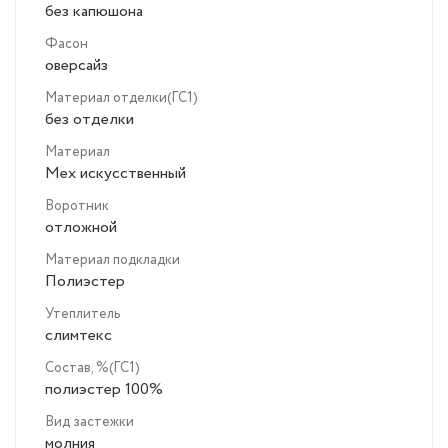
без капюшона
Фасон
оверсайз
Материал отделки(ГС1)
без отделки
Материал
Мех искусственный
Воротник
отложной
Материал подкладки
Полиэстер
Утеплитель
слимтекс
Состав, %(ГС1)
полиэстер 100%
Вид застежки
молния