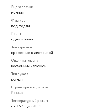
Вид застежки
молния
Фактура
под тедди
Принт
однотонный
Тип карманов
прорезные с листочкой
Опции капюшона
несъемный капюшон
Тип рукава
реглан
Страна производитель
Россия
Температурный режим
от +5 °C до -10 °C