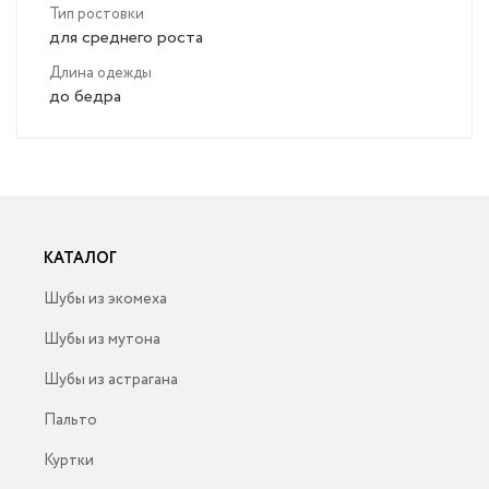
Тип ростовки
для среднего роста
Длина одежды
до бедра
КАТАЛОГ
Шубы из экомеха
Шубы из мутона
Шубы из астрагана
Пальто
Куртки