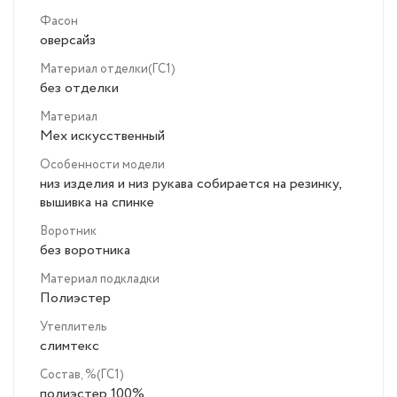
Фасон
оверсайз
Материал отделки(ГС1)
без отделки
Материал
Мех искусственный
Особенности модели
низ изделия и низ рукава собирается на резинку,
вышивка на спинке
Воротник
без воротника
Материал подкладки
Полиэстер
Утеплитель
слимтекс
Состав, %(ГС1)
полиэстер 100%