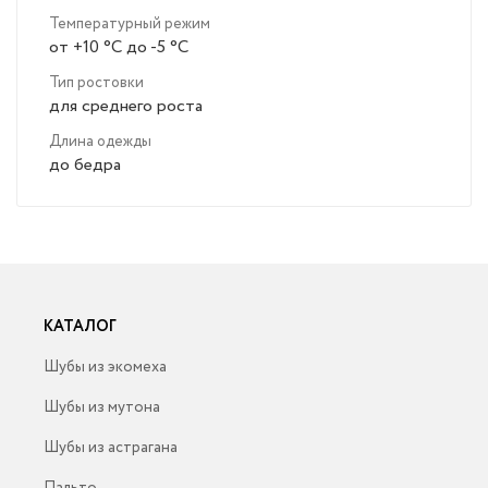
Температурный режим
от +10 °C до -5 °C
Тип ростовки
для среднего роста
Длина одежды
до бедра
КАТАЛОГ
Шубы из экомеха
Шубы из мутона
Шубы из астрагана