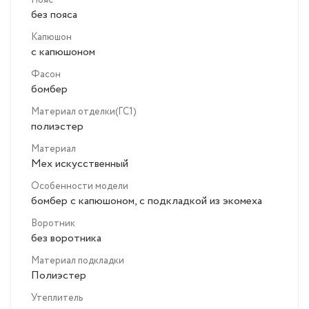
Пояс
без пояса
Капюшон
с капюшоном
Фасон
бомбер
Материал отделки(ГС1)
полиэстер
Материал
Мех искусственный
Особенности модели
бомбер с капюшоном, с подкладкой из экомеха
Воротник
без воротника
Материал подкладки
Полиэстер
Утеплитель