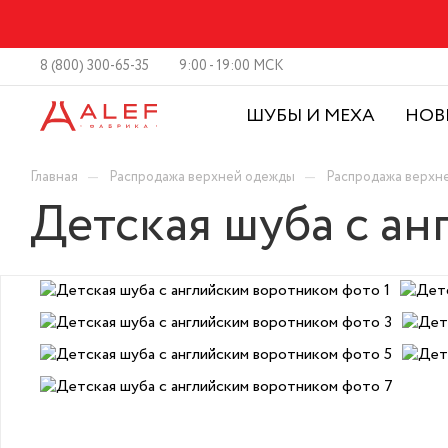
8 (800) 300-65-35
9:00 - 19:00 МСК
ШУБЫ И МЕХА
НОВ
—
—
Главная
Распродажа верхней одежды
Распродажа верхн
Детская шуба с а