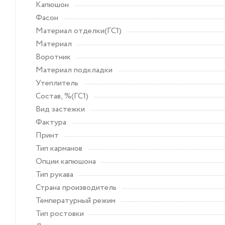
Капюшон
Фасон
Материал отделки(ГС1)
Материал
Воротник
Материал подкладки
Утеплитель
Состав, %(ГС1)
Вид застежки
Фактура
Принт
Тип карманов
Опции капюшона
Тип рукава
Страна производитель
Температурный режим
Тип ростовки