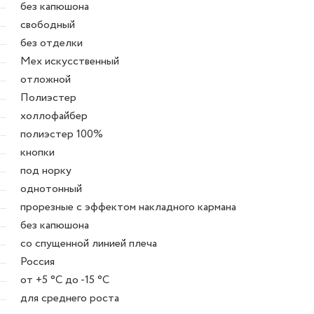
без капюшона
свободный
без отделки
Мех искусственный
отложной
Полиэстер
холлофайбер
полиэстер 100%
кнопки
под норку
однотонный
прорезные с эффектом накладного кармана
без капюшона
со спущенной линией плеча
Россия
от +5 °C до -15 °C
для среднего роста