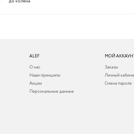
до колена
ALEF
МОЙ АККАУН
О нас
Заказы
Наши принципы
Личный кабин
Акции
Смена пароля
Персональные данные