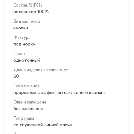
Состав, %(ГС1)
полиэстер 100%
Вид застежки
кнопки
Фактура
под норку
Принт
однотонный
Длина изделия по спинке, см
60
Тип карманов
прорезные с эффектом накладного кармана
Опции капюшона
без капюшона
Тип рукава
со спущенной линией плеча