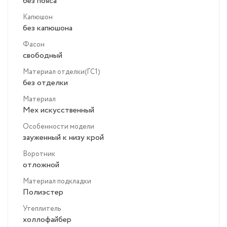
без пояса
Капюшон
без капюшона
Фасон
свободный
Материал отделки(ГС1)
без отделки
Материал
Мех искусственный
Особенности модели
зауженный к низу крой
Воротник
отложной
Материал подкладки
Полиэстер
Утеплитель
холлофайбер