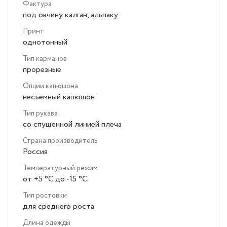
Фактура
под овчину калган, альпаку
Принт
однотонный
Тип карманов
прорезные
Опции капюшона
несъемный капюшон
Тип рукава
со спущенной линией плеча
Страна производитель
Россия
Температурный режим
от +5 °C до -15 °C
Тип ростовки
для среднего роста
Длина одежды