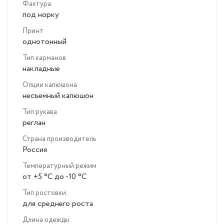
Фактура
под норку
Принт
однотонный
Тип карманов
накладные
Опции капюшона
несъемный капюшон
Тип рукава
реглан
Страна производитель
Россия
Температурный режим
от +5 °C до -10 °C
Тип ростовки
для среднего роста
Длина одежды