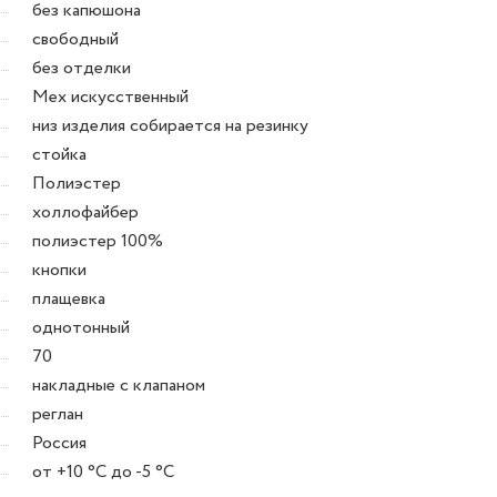
без капюшона
свободный
без отделки
Мех искусственный
низ изделия собирается на резинку
стойка
Полиэстер
холлофайбер
полиэстер 100%
кнопки
плащевка
однотонный
70
накладные с клапаном
реглан
Россия
от +10 °C до -5 °C