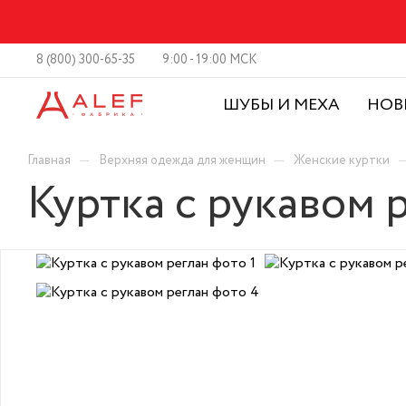
8 (800) 300-65-35
9:00 - 19:00 МСК
ШУБЫ И МЕХА
НОВ
—
—
Главная
Верхняя одежда для женщин
Женские куртки
Куртка с рукавом 