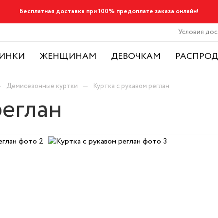
Бесплатная доставка при 100% предоплате заказа онлайн!
Условия дос
ИНКИ
ЖЕНЩИНАМ
ДЕВОЧКАМ
РАСПРО
—
—
Демисезонные куртки
Куртка с рукавом реглан
реглан