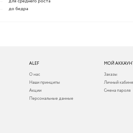
для среднего роста
до бедра
ALEF
МОЙ АККАУН
О нас
Заказы
Наши принципы
Личный кабин
Акции
Смена пароля
Персональные данные