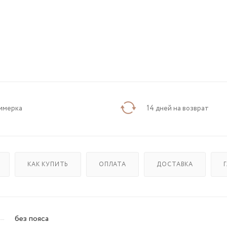
имерка
14 дней на возврат
КАК КУПИТЬ
ОПЛАТА
ДОСТАВКА
без пояса