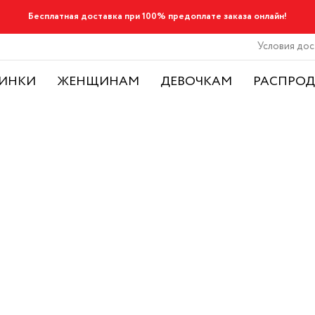
Бесплатная доставка при 100% предоплате заказа онлайн!
Условия дос
ИНКИ
ЖЕНЩИНАМ
ДЕВОЧКАМ
РАСПРО