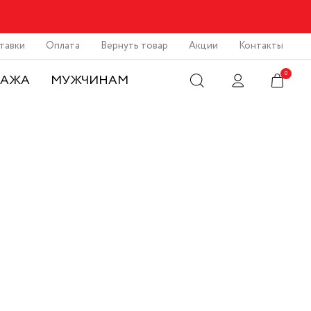
тавки
Оплата
Вернуть товар
Акции
Контакты
0
ДАЖА
МУЖЧИНАМ