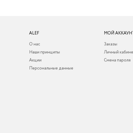
ALEF
МОЙ АККАУН
О нас
Заказы
Наши принципы
Личный кабин
Акции
Смена пароля
Персональные данные