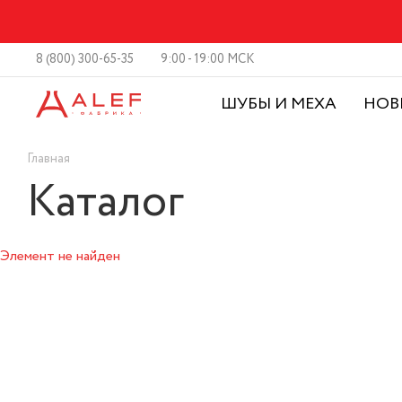
8 (800) 300-65-35
9:00 - 19:00 МСК
ШУБЫ И МЕХА
НОВ
Главная
Каталог
Элемент не найден