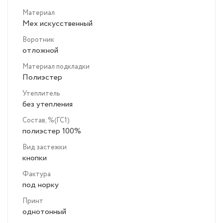
Материал
Мех искусственный
Воротник
отложной
Материал подкладки
Полиэстер
Утеплитель
без утепления
Состав, %(ГС1)
полиэстер 100%
Вид застежки
кнопки
Фактура
под норку
Принт
однотонный