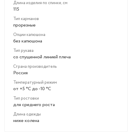
Длина изделия по спинке, см
115
Тип карманов
прорезные
Опции капюшона
без капюшона
Тип рукава
со спущенной линией плеча
Страна производитель
Россия
Температурный режим
от +5 °C до -10 °C
Тип ростовки
для среднего роста
Длина одежды
ниже колена