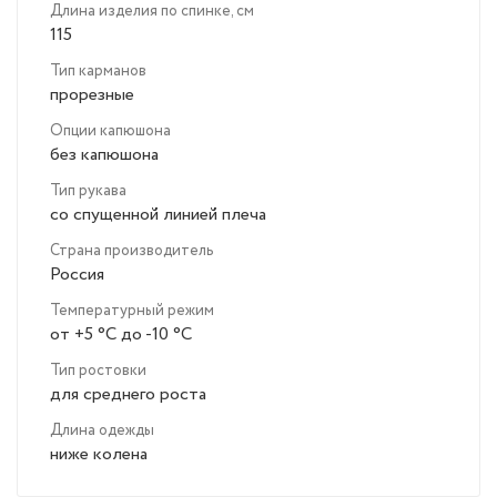
Длина изделия по спинке, см
115
Тип карманов
прорезные
Опции капюшона
без капюшона
Тип рукава
со спущенной линией плеча
Страна производитель
Россия
Температурный режим
от +5 °C до -10 °C
Тип ростовки
для среднего роста
Длина одежды
ниже колена