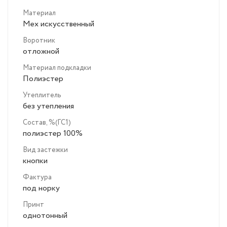
Материал
Мех искусственный
Воротник
отложной
Материал подкладки
Полиэстер
Утеплитель
без утепления
Состав, %(ГС1)
полиэстер 100%
Вид застежки
кнопки
Фактура
под норку
Принт
однотонный