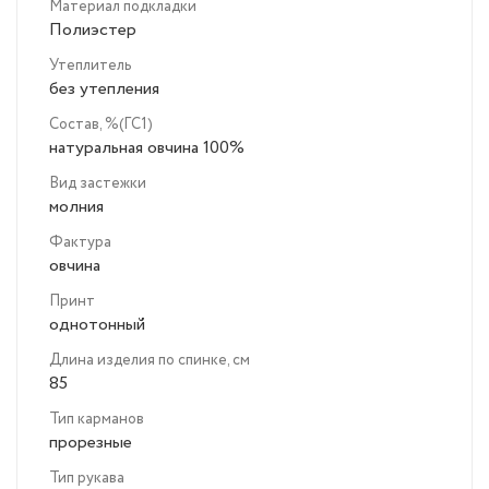
Материал подкладки
Полиэстер
Утеплитель
без утепления
Состав, %(ГС1)
натуральная овчина 100%
Вид застежки
молния
Фактура
овчина
Принт
однотонный
Длина изделия по спинке, см
85
Тип карманов
прорезные
Тип рукава